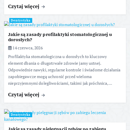
Czytaj więcej
Dentystyka
Jakie są zasady profilaktyki stomatologicznej u
dorosłych?
14 czerwca, 2026
Profilaktyka stomatologiczna u dorosłych to kluczowy
element dbania o długotrwałe zdrowie jamy ustnej.
Odpowiednie nawyki, regularne kontrole i świadome działania
zapobiegawcze mogą uchronić przed wieloma
nieprzyjemnymi dolegliwościami, takimi jak próchnica,…
Czytaj więcej
Dentystyka
Jakie są zasady pielęgnacji zębów po zabiegu