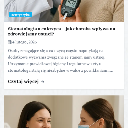
Dentystyka
Stomatologia a cukrzyca – jak choroba wpływa na
zdrowie jamy ustnej?
4 lutego, 2026
Osoby zmagające się z cukrzycą często napotykają na
dodatkowe wyzwania związane ze stanem jamy ustnej.
Utrzymanie prawidłowej higieny i regularne wizyty u
stomatologa stają się niezbędne w walce z powikłaniami,…
Czytaj więcej