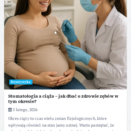
Dentystyka
Stomatologia a ciąża – jak dbać o zdrowie zębów w
tym okresie?
3 lutego, 2026
Okres ciąży to czas wielu zmian fizjologicznych, które
wpływają również na stan jamy ustnej. Warto pamiętać, że