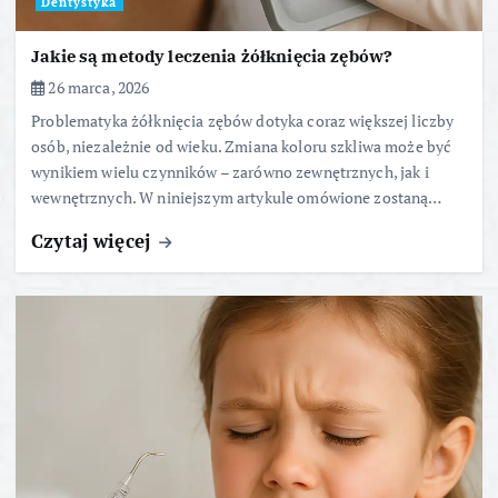
Dentystyka
Jakie są metody leczenia żółknięcia zębów?
26 marca, 2026
Problematyka żółknięcia zębów dotyka coraz większej liczby
osób, niezależnie od wieku. Zmiana koloru szkliwa może być
wynikiem wielu czynników – zarówno zewnętrznych, jak i
wewnętrznych. W niniejszym artykule omówione zostaną…
Czytaj więcej