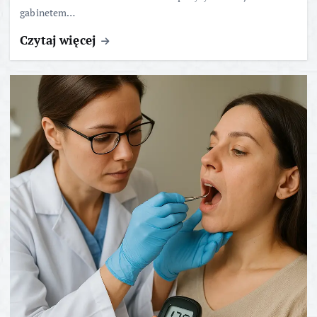
gabinetem…
Czytaj więcej