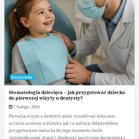
Dentystyka
Stomatologia dziecięca – jak przygotować dziecko
do pierwszej wizyty u dentysty?
7 lutego, 2026
Pierwsza wizyta u dentysty może wywoływać mieszane
uczucia zarówno u dziecka, jak i u rodzica. Odpowiednie
przygotowanie malucha do tego momentu może
zminimalizować strach i zbudować pozytywne skojarzenia z