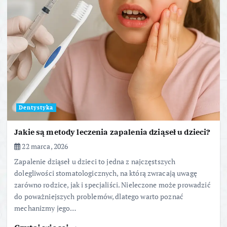
Dentystyka
Jakie są metody leczenia zapalenia dziąseł u dzieci?
22 marca, 2026
Zapalenie dziąseł u dzieci to jedna z najczęstszych
dolegliwości stomatologicznych, na którą zwracają uwagę
zarówno rodzice, jak i specjaliści. Nieleczone może prowadzić
do poważniejszych problemów, dlatego warto poznać
mechanizmy jego…