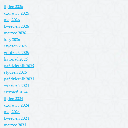
lipiec 2026
czerwiec 2026
maj 2026
kwiecień 2026
marzec 2026
luty 2026
styczeń 2026
grudzień 2025
listopad 2025
październik 2025
styczeń 2025
październik 2024
wrzesień 2024
sierpień 2024
lipiec 2024
czerwiec 2024
maj 2024
kwiecień 2024
marzec 2024