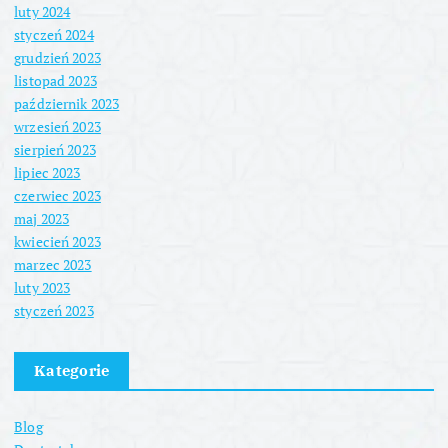
luty 2024
styczeń 2024
grudzień 2023
listopad 2023
październik 2023
wrzesień 2023
sierpień 2023
lipiec 2023
czerwiec 2023
maj 2023
kwiecień 2023
marzec 2023
luty 2023
styczeń 2023
Kategorie
Blog