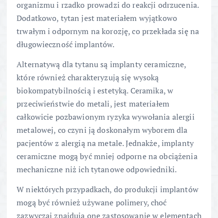
organizmu i rzadko prowadzi do reakcji odrzucenia.
Dodatkowo, tytan jest materiałem wyjątkowo
trwałym i odpornym na korozję, co przekłada się na
długowieczność implantów.
Alternatywą dla tytanu są implanty ceramiczne,
które również charakteryzują się wysoką
biokompatybilnością i estetyką. Ceramika, w
przeciwieństwie do metali, jest materiałem
całkowicie pozbawionym ryzyka wywołania alergii
metalowej, co czyni ją doskonałym wyborem dla
pacjentów z alergią na metale. Jednakże, implanty
ceramiczne mogą być mniej odporne na obciążenia
mechaniczne niż ich tytanowe odpowiedniki.
W niektórych przypadkach, do produkcji implantów
mogą być również używane polimery, choć
zazwyczaj znajdują one zastosowanie w elementach