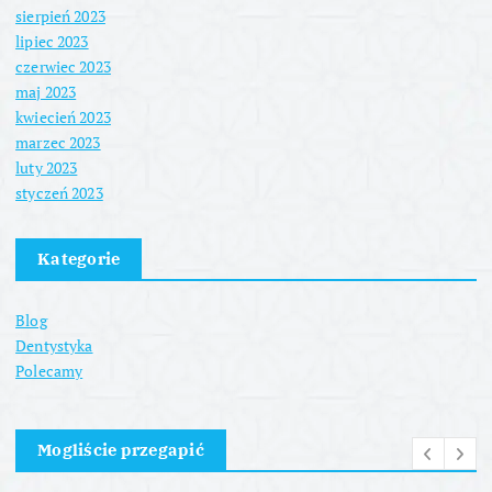
sierpień 2023
lipiec 2023
czerwiec 2023
maj 2023
kwiecień 2023
marzec 2023
luty 2023
styczeń 2023
Kategorie
Blog
Dentystyka
Polecamy
Mogliście przegapić