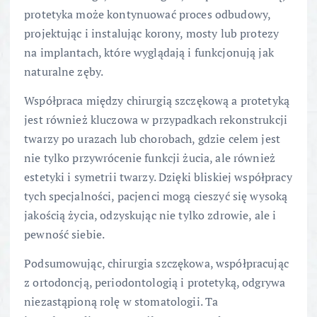
protetyka może kontynuować proces odbudowy,
projektując i instalując korony, mosty lub protezy
na implantach, które wyglądają i funkcjonują jak
naturalne zęby.
Współpraca między chirurgią szczękową a protetyką
jest również kluczowa w przypadkach rekonstrukcji
twarzy po urazach lub chorobach, gdzie celem jest
nie tylko przywrócenie funkcji żucia, ale również
estetyki i symetrii twarzy. Dzięki bliskiej współpracy
tych specjalności, pacjenci mogą cieszyć się wysoką
jakością życia, odzyskując nie tylko zdrowie, ale i
pewność siebie.
Podsumowując, chirurgia szczękowa, współpracując
z ortodoncją, periodontologią i protetyką, odgrywa
niezastąpioną rolę w stomatologii. Ta