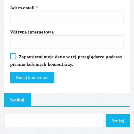
s
Adres email
*
u
Witryna internetowa
Zapamiętaj moje dane w tej przeglądarce podczas
pisania kolejnych komentarzy.
Szukaj
Szukaj