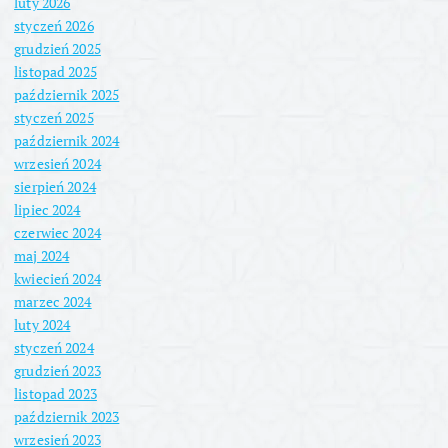
luty 2026
styczeń 2026
grudzień 2025
listopad 2025
październik 2025
styczeń 2025
październik 2024
wrzesień 2024
sierpień 2024
lipiec 2024
czerwiec 2024
maj 2024
kwiecień 2024
marzec 2024
luty 2024
styczeń 2024
grudzień 2023
listopad 2023
październik 2023
wrzesień 2023