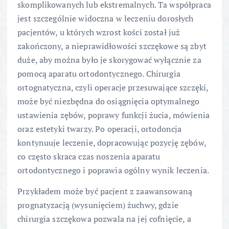
skomplikowanych lub ekstremalnych. Ta współpraca
jest szczególnie widoczna w leczeniu dorosłych
pacjentów, u których wzrost kości został już
zakończony, a nieprawidłowości szczękowe są zbyt
duże, aby można było je skorygować wyłącznie za
pomocą aparatu ortodontycznego. Chirurgia
ortognatyczna, czyli operacje przesuwające szczęki,
może być niezbędna do osiągnięcia optymalnego
ustawienia zębów, poprawy funkcji żucia, mówienia
oraz estetyki twarzy. Po operacji, ortodoncja
kontynuuje leczenie, dopracowując pozycję zębów,
co często skraca czas noszenia aparatu
ortodontycznego i poprawia ogólny wynik leczenia.
Przykładem może być pacjent z zaawansowaną
prognatyzacją (wysunięciem) żuchwy, gdzie
chirurgia szczękowa pozwala na jej cofnięcie, a