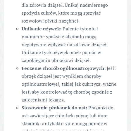
dla zdrowia dziąseł. Unikaj nadmiernego
spożycia cukrów, które mogą sprzyjać
rozwojowi płytki nazębnej.
Unikanie używek:
Palenie tytoniu i
nadmierne spożycie alkoholu mogą
negatywnie wpływać na zdrowie dziąseł.
Unikanie tych używek może pomóc w
zapobieganiu obrzękowi dziąseł.
Leczenie chorób ogólnoustrojowych:
Jeśli
obrzęk dziąseł jest wynikiem choroby
ogólnoustrojowej, takiej jak cukrzyca, ważne
jest, aby kontrolować tę chorobę zgodnie z
zaleceniami lekarza.
Stosowanie płukanek do ust:
Płukanki do
ust zawierające chlorheksydynę lub inne
składniki antybakteryjne mogą pomóc w