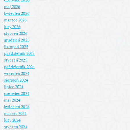
maj 2026
kwiecień 2026
marzec 2026
luty 2026
styczeń 2026
grudzień 2025
listopad 2025
październik 2025
styczeń 2025
październik 2024
wrzesień 2024
sierpień 2024
lipiec 2024
czerwiec 2024
maj 2024
kwiecień 2024
marzec 2024
luty 2024
styczeń 2024