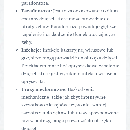
paradontoza.
Paradontoza:
Jest to zaawansowane stadium
choroby dziąseł, które może prowadzić do
utraty zębów. Paradontoza powoduje głębsze
zapalenie i uszkodzenie tkanek otaczających
zęby.
Infekcje:
Infekcje bakteryjne, wirusowe lub
grzybicze mogą prowadzić do obrzęku dziąseł.
Przykładem może być opryszczkowe zapalenie
dziąseł, które jest wynikiem infekcji wirusem
opryszczki.
Urazy mechaniczne:
Uszkodzenia
mechaniczne, takie jak zbyt intensywne
szczotkowanie zębów, używanie twardej
szczoteczki do zębów lub urazy spowodowane
przez protezy, mogą prowadzić do obrzęku
dziąseł.