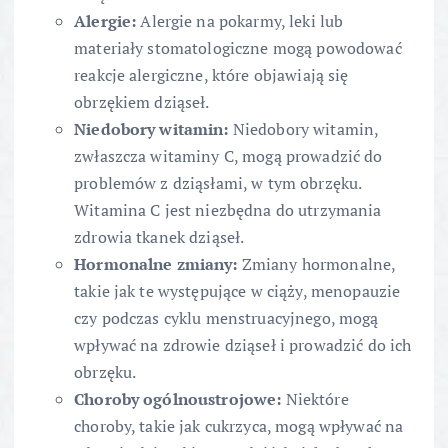
Alergie:
Alergie na pokarmy, leki lub
materiały stomatologiczne mogą powodować
reakcje alergiczne, które objawiają się
obrzękiem dziąseł.
Niedobory witamin:
Niedobory witamin,
zwłaszcza witaminy C, mogą prowadzić do
problemów z dziąsłami, w tym obrzęku.
Witamina C jest niezbędna do utrzymania
zdrowia tkanek dziąseł.
Hormonalne zmiany:
Zmiany hormonalne,
takie jak te występujące w ciąży, menopauzie
czy podczas cyklu menstruacyjnego, mogą
wpływać na zdrowie dziąseł i prowadzić do ich
obrzęku.
Choroby ogólnoustrojowe:
Niektóre
choroby, takie jak cukrzyca, mogą wpływać na