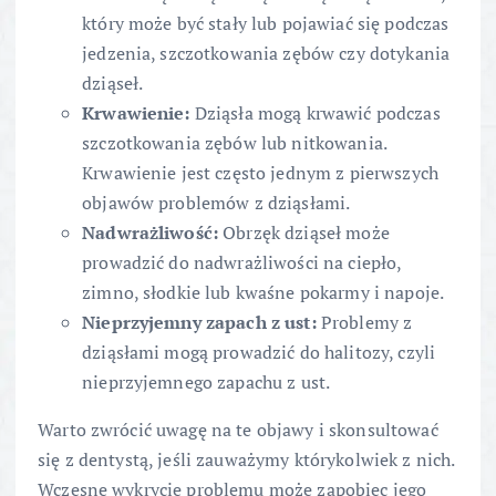
który może być stały lub pojawiać się podczas
jedzenia, szczotkowania zębów czy dotykania
dziąseł.
Krwawienie:
Dziąsła mogą krwawić podczas
szczotkowania zębów lub nitkowania.
Krwawienie jest często jednym z pierwszych
objawów problemów z dziąsłami.
Nadwrażliwość:
Obrzęk dziąseł może
prowadzić do nadwrażliwości na ciepło,
zimno, słodkie lub kwaśne pokarmy i napoje.
Nieprzyjemny zapach z ust:
Problemy z
dziąsłami mogą prowadzić do halitozy, czyli
nieprzyjemnego zapachu z ust.
Warto zwrócić uwagę na te objawy i skonsultować
się z dentystą, jeśli zauważymy którykolwiek z nich.
Wczesne wykrycie problemu może zapobiec jego