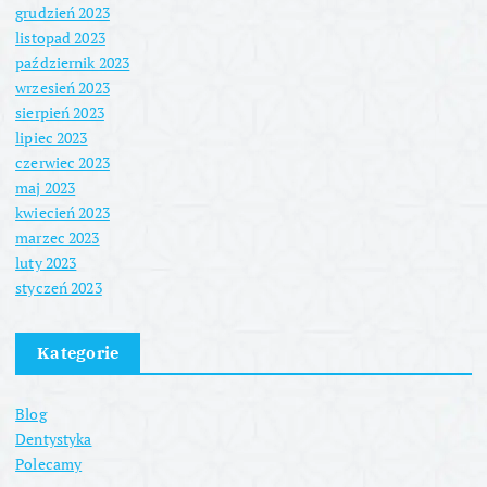
grudzień 2023
listopad 2023
październik 2023
wrzesień 2023
sierpień 2023
lipiec 2023
czerwiec 2023
maj 2023
kwiecień 2023
marzec 2023
luty 2023
styczeń 2023
Kategorie
Blog
Dentystyka
Polecamy