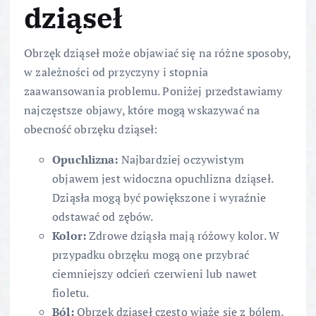
dziąseł
Obrzęk dziąseł może objawiać się na różne sposoby,
w zależności od przyczyny i stopnia
zaawansowania problemu. Poniżej przedstawiamy
najczęstsze objawy, które mogą wskazywać na
obecność obrzęku dziąseł:
Opuchlizna:
Najbardziej oczywistym
objawem jest widoczna opuchlizna dziąseł.
Dziąsła mogą być powiększone i wyraźnie
odstawać od zębów.
Kolor:
Zdrowe dziąsła mają różowy kolor. W
przypadku obrzęku mogą one przybrać
ciemniejszy odcień czerwieni lub nawet
fioletu.
Ból:
Obrzęk dziąseł często wiąże się z bólem,