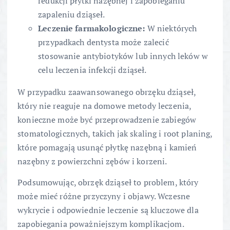
redukcji płytki nazębnej i zapobieganiu
zapaleniu dziąseł.
Leczenie farmakologiczne:
W niektórych
przypadkach dentysta może zalecić
stosowanie antybiotyków lub innych leków w
celu leczenia infekcji dziąseł.
W przypadku zaawansowanego obrzęku dziąseł,
który nie reaguje na domowe metody leczenia,
konieczne może być przeprowadzenie zabiegów
stomatologicznych, takich jak skaling i root planing,
które pomagają usunąć płytkę nazębną i kamień
nazębny z powierzchni zębów i korzeni.
Podsumowując, obrzęk dziąseł to problem, który
może mieć różne przyczyny i objawy. Wczesne
wykrycie i odpowiednie leczenie są kluczowe dla
zapobiegania poważniejszym komplikacjom.