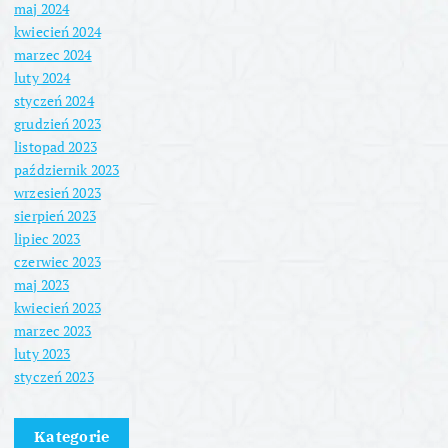
maj 2024
kwiecień 2024
marzec 2024
luty 2024
styczeń 2024
grudzień 2023
listopad 2023
październik 2023
wrzesień 2023
sierpień 2023
lipiec 2023
czerwiec 2023
maj 2023
kwiecień 2023
marzec 2023
luty 2023
styczeń 2023
Kategorie