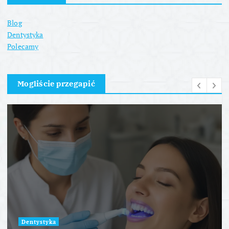
Blog
Dentystyka
Polecamy
Mogliście przegapić
Dentystyka