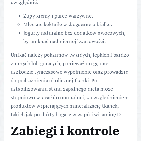
uwzględnić:
Zupy kremy i puree warzywne.
Mleczne koktajle wzbogacane o białko.
Jogurty naturalne bez dodatków owocowych,
by uniknąć nadmiernej kwasowości.
Unikać należy pokarmów twardych, lepkich i bardzo
zimnych lub gorących, ponieważ mogą one
uszkodzić tymczasowe wypełnienie oraz prowadzić
do podrażnienia okolicznej tkanki. Po
ustabilizowaniu stanu zapalnego dieta może
stopniowo wracać do normalnej, z uwzględnieniem
produktów wspierających mineralizację tkanek,
takich jak produkty bogate w wapń i witaminę D.
Zabiegi i kontrole