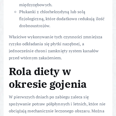
międzyzębowych.
Płukanki z chlorheksydyną lub solą
fizjologiczną, które dodatkowo redukują ilość
drobnoustrojów.
Właściwe wykonywanie tych czynności zmniejsza
ryzyko odkładania się płytki nazębnej, a
jednocześnie chroni zamknięty system kanałów
przed wtórnym zakażeniem.
Rola diety w
okresie gojenia
W pierwszych dniach po zabiegu zaleca się
spożywanie potraw półpłynnych i letnich, które nie
obciążają mechanicznie leczonego obszaru. Można