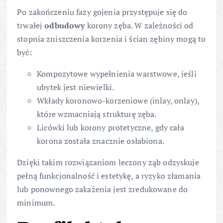
Po zakończeniu fazy gojenia przystępuje się do
trwałej
odbudowy
korony zęba. W zależności od
stopnia zniszczenia korzenia i ścian zębiny mogą to
być:
Kompozytowe wypełnienia warstwowe, jeśli
ubytek jest niewielki.
Wkłady koronowo-korzeniowe (inlay, onlay),
które wzmacniają strukturę zęba.
Licówki lub korony protetyczne, gdy cała
korona została znacznie osłabiona.
Dzięki takim rozwiązaniom leczony ząb odzyskuje
pełną funkcjonalność i estetykę, a ryzyko złamania
lub ponownego zakażenia jest zredukowane do
minimum.