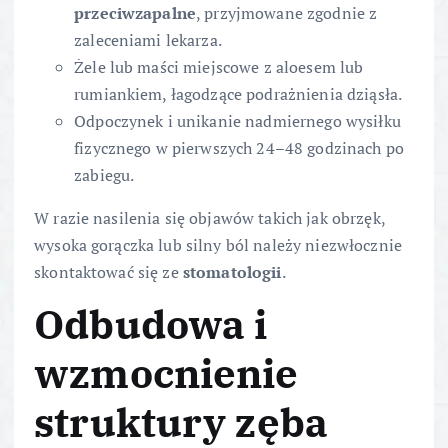
przeciwzapalne
, przyjmowane zgodnie z
zaleceniami lekarza.
Żele lub maści miejscowe z aloesem lub
rumiankiem, łagodzące podrażnienia dziąsła.
Odpoczynek i unikanie nadmiernego wysiłku
fizycznego w pierwszych 24–48 godzinach po
zabiegu.
W razie nasilenia się objawów takich jak obrzęk,
wysoka gorączka lub silny ból należy niezwłocznie
skontaktować się ze
stomatologii
.
Odbudowa i
wzmocnienie
struktury zęba