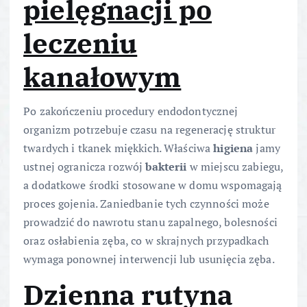
pielęgnacji po
leczeniu
kanałowym
Po zakończeniu procedury endodontycznej
organizm potrzebuje czasu na regenerację struktur
twardych i tkanek miękkich. Właściwa
higiena
jamy
ustnej ogranicza rozwój
bakterii
w miejscu zabiegu,
a dodatkowe środki stosowane w domu wspomagają
proces gojenia. Zaniedbanie tych czynności może
prowadzić do nawrotu stanu zapalnego, bolesności
oraz osłabienia zęba, co w skrajnych przypadkach
wymaga ponownej interwencji lub usunięcia zęba.
Dzienna rutyna