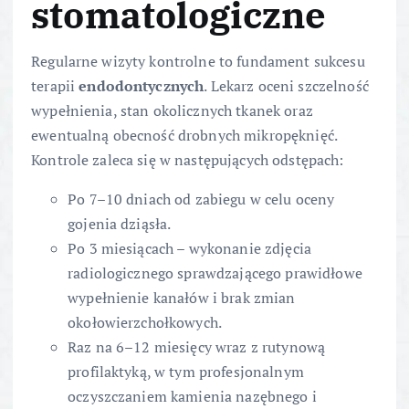
stomatologiczne
Regularne wizyty kontrolne to fundament sukcesu
terapii
endodontycznych
. Lekarz oceni szczelność
wypełnienia, stan okolicznych tkanek oraz
ewentualną obecność drobnych mikropęknięć.
Kontrole zaleca się w następujących odstępach:
Po 7–10 dniach od zabiegu w celu oceny
gojenia dziąsła.
Po 3 miesiącach – wykonanie zdjęcia
radiologicznego sprawdzającego prawidłowe
wypełnienie kanałów i brak zmian
okołowierzchołkowych.
Raz na 6–12 miesięcy wraz z rutynową
profilaktyką, w tym profesjonalnym
oczyszczaniem kamienia nazębnego i