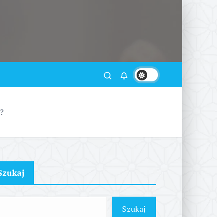
y?
Szukaj
Szukaj