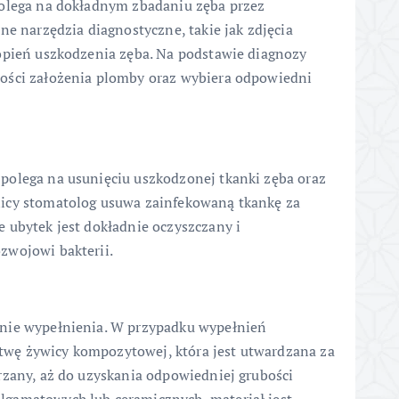
polega na dokładnym zbadaniu zęba przez
ne narzędzia diagnostyczne, takie jak zdjęcia
topień uszkodzenia zęba. Na podstawie diagnozy
ości założenia plomby oraz wybiera odpowiedni
polega na usunięciu uszkodzonej tkanki zęba oraz
icy stomatolog usuwa zainfekowaną tkankę za
 ubytek jest dokładnie oczyszczany i
zwojowi bakterii.
anie wypełnienia. W przypadku wypełnień
wę żywicy kompozytowej, która jest utwardzana za
rzany, aż do uzyskania odpowiedniej grubości