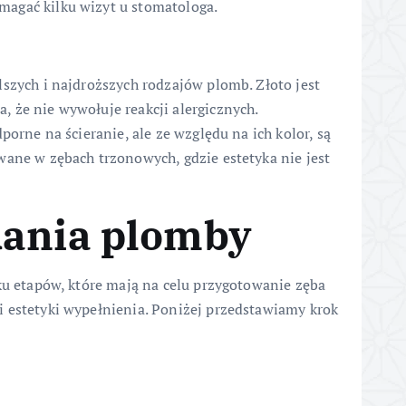
agać kilku wizyt u stomatologa.
lszych i najdroższych rodzajów plomb. Złoto jest
 że nie wywołuje reakcji alergicznych.
porne na ścieranie, ale ze względu na ich kolor, są
wane w zębach trzonowych, gdzie estetyka nie jest
dania plomby
lku etapów, które mają na celu przygotowanie zęba
 estetyki wypełnienia. Poniżej przedstawiamy krok