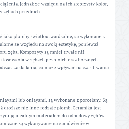
iążenia. Jednak ze względu na ich srebrzysty kolor,
 w zębach przednich.
 jako plomby światłoutwardzalne, są wykonane z
larne ze względu na swoją estetykę, ponieważ
ru zęba. Kompozyty są mniej trwałe niż
ć stosowania w zębach przednich oraz bocznych.
odczas zakładania, co może wpływać na czas trwania
nlayami lub onlayami, są wykonane z porcelany. Są
eż droższe niż inne rodzaje plomb. Ceramika jest
o czyni ją idealnym materiałem do odbudowy zębów
eramiczne są wykonywane na zamówienie w