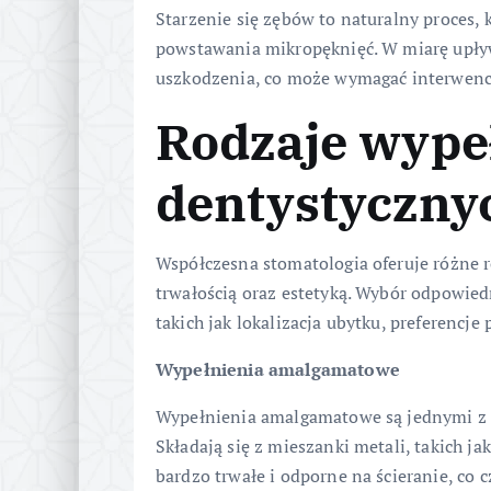
Starzenie się zębów to naturalny proces, 
powstawania mikropęknięć. W miarę upływ
uszkodzenia, co może wymagać interwencj
Rodzaje wype
dentystyczny
Współczesna stomatologia oferuje różne r
trwałością oraz estetyką. Wybór odpowie
takich jak lokalizacja ubytku, preferencje
Wypełnienia amalgamatowe
Wypełnienia amalgamatowe są jednymi z n
Składają się z mieszanki metali, takich ja
bardzo trwałe i odporne na ścieranie, co