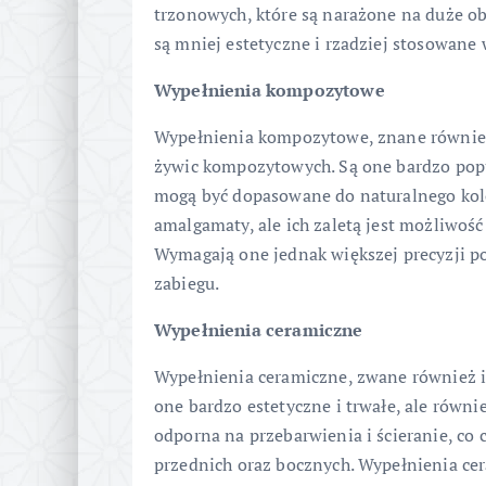
trzonowych, które są narażone na duże obc
są mniej estetyczne i rzadziej stosowane
Wypełnienia kompozytowe
Wypełnienia kompozytowe, znane również
żywic kompozytowych. Są one bardzo popu
mogą być dopasowane do naturalnego kolo
amalgamaty, ale ich zaletą jest możliwoś
Wymagają one jednak większej precyzji p
zabiegu.
Wypełnienia ceramiczne
Wypełnienia ceramiczne, zwane również i
one bardzo estetyczne i trwałe, ale równi
odporna na przebarwienia i ścieranie, c
przednich oraz bocznych. Wypełnienia c