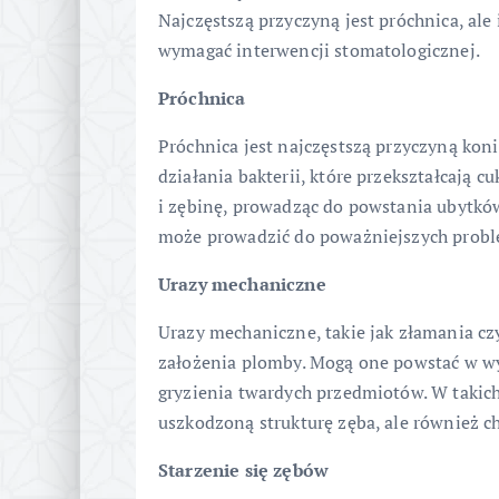
Najczęstszą przyczyną jest próchnica, ale
wymagać interwencji stomatologicznej.
Próchnica
Próchnica jest najczęstszą przyczyną kon
działania bakterii, które przekształcają 
i zębinę, prowadząc do powstania ubytków
może prowadzić do poważniejszych problem
Urazy mechaniczne
Urazy mechaniczne, takie jak złamania c
założenia plomby. Mogą one powstać w w
gryzienia twardych przedmiotów. W takic
uszkodzoną strukturę zęba, ale również c
Starzenie się zębów