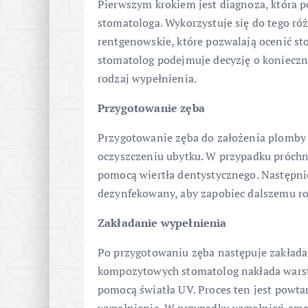
Pierwszym krokiem jest diagnoza, która 
stomatologa. Wykorzystuje się do tego róż
rentgenowskie, które pozwalają ocenić s
stomatolog podejmuje decyzję o konieczn
rodzaj wypełnienia.
Przygotowanie zęba
Przygotowanie zęba do założenia plomby 
oczyszczeniu ubytku. W przypadku próchn
pomocą wiertła dentystycznego. Następnie
dezynfekowany, aby zapobiec dalszemu ro
Zakładanie wypełnienia
Po przygotowaniu zęba następuje zakład
kompozytowych stomatolog nakłada warst
pomocą światła UV. Proces ten jest powta