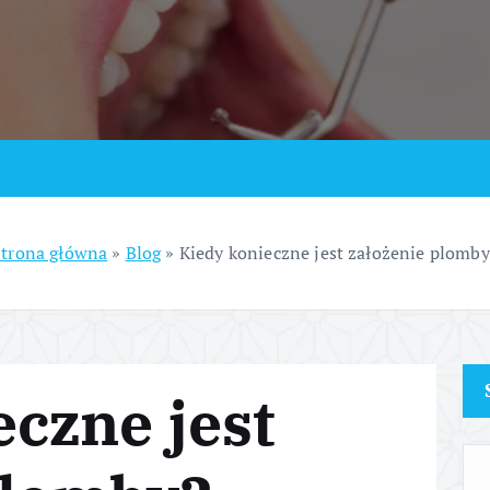
Strona główna
»
Blog
»
Kiedy konieczne jest założenie plomb
eczne jest