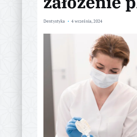
założenie 
Dentystyka
4 września, 2024