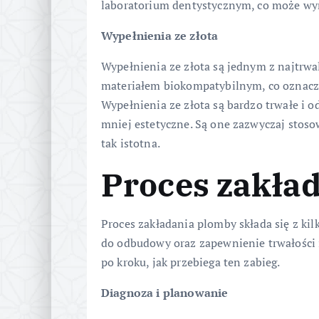
laboratorium dentystycznym, co może wym
Wypełnienia ze złota
Wypełnienia ze złota są jednym z najtrwa
materiałem biokompatybilnym, co oznacza,
Wypełnienia ze złota są bardzo trwałe i od
mniej estetyczne. Są one zazwyczaj stoso
tak istotna.
Proces zakła
Proces zakładania plomby składa się z ki
do odbudowy oraz zapewnienie trwałości i
po kroku, jak przebiega ten zabieg.
Diagnoza i planowanie