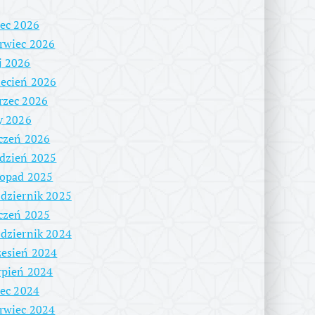
iec 2026
rwiec 2026
j 2026
ecień 2026
rzec 2026
y 2026
czeń 2026
dzień 2025
topad 2025
dziernik 2025
czeń 2025
dziernik 2024
esień 2024
rpień 2024
iec 2024
rwiec 2024