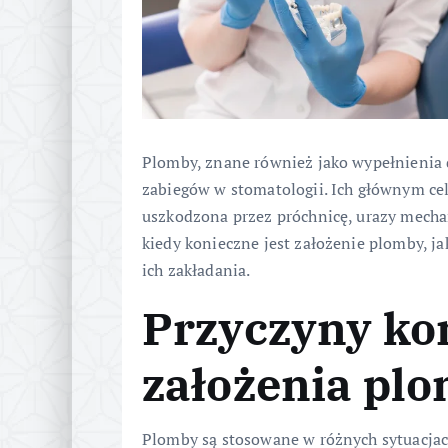
Plomby, znane również jako wypełnienia 
zabiegów w stomatologii. Ich głównym cel
uszkodzona przez próchnicę, urazy mecha
kiedy konieczne jest założenie plomby, ja
ich zakładania.
Przyczyny ko
założenia pl
Plomby są stosowane w różnych sytuacjach