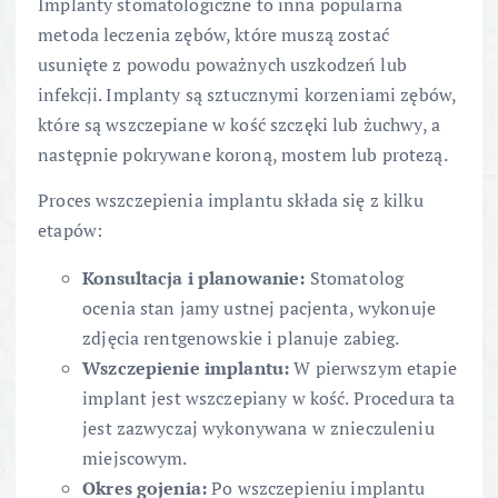
Implanty stomatologiczne to inna popularna
metoda leczenia zębów, które muszą zostać
usunięte z powodu poważnych uszkodzeń lub
infekcji. Implanty są sztucznymi korzeniami zębów,
które są wszczepiane w kość szczęki lub żuchwy, a
następnie pokrywane koroną, mostem lub protezą.
Proces wszczepienia implantu składa się z kilku
etapów:
Konsultacja i planowanie:
Stomatolog
ocenia stan jamy ustnej pacjenta, wykonuje
zdjęcia rentgenowskie i planuje zabieg.
Wszczepienie implantu:
W pierwszym etapie
implant jest wszczepiany w kość. Procedura ta
jest zazwyczaj wykonywana w znieczuleniu
miejscowym.
Okres gojenia:
Po wszczepieniu implantu