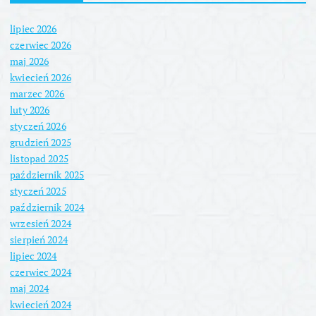
lipiec 2026
czerwiec 2026
maj 2026
kwiecień 2026
marzec 2026
luty 2026
styczeń 2026
grudzień 2025
listopad 2025
październik 2025
styczeń 2025
październik 2024
wrzesień 2024
sierpień 2024
lipiec 2024
czerwiec 2024
maj 2024
kwiecień 2024