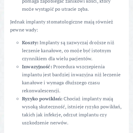
pomaga zapobiegać zanikowi kości, który
może wystąpić po utracie zęba.
Jednak implanty stomatologiczne mają również
pewne wady:
Koszty:
Implanty są zazwyczaj droższe niż
leczenie kanałowe, co może być istotnym
czynnikiem dla wielu pacjentów.
Inwazyjność:
Procedura wszczepienia
implantu jest bardziej inwazyjna niż leczenie
kanałowe i wymaga dłuższego czasu
rekonwalescencji.
Ryzyko powikłań:
Chociaż implanty mają
wysoką skuteczność, istnieje ryzyko powikłań,
takich jak infekcje, odrzut implantu czy
uszkodzenie nerwów.