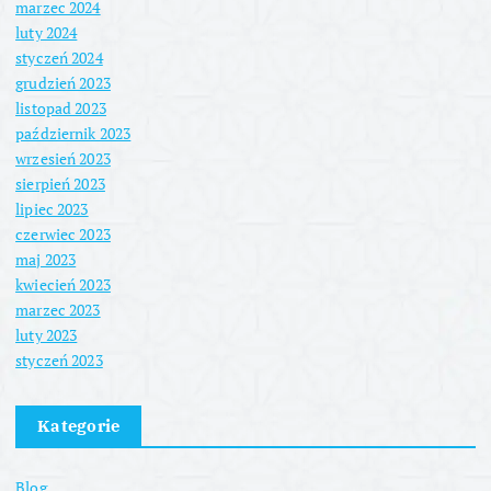
marzec 2024
luty 2024
styczeń 2024
grudzień 2023
listopad 2023
październik 2023
wrzesień 2023
sierpień 2023
lipiec 2023
czerwiec 2023
maj 2023
kwiecień 2023
marzec 2023
luty 2023
styczeń 2023
Kategorie
Blog