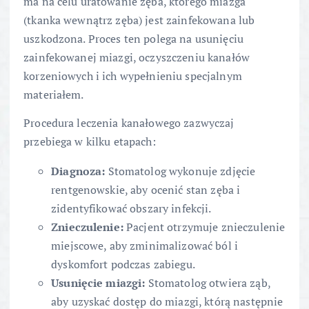
ma na celu uratowanie zęba, którego miazga
(tkanka wewnątrz zęba) jest zainfekowana lub
uszkodzona. Proces ten polega na usunięciu
zainfekowanej miazgi, oczyszczeniu kanałów
korzeniowych i ich wypełnieniu specjalnym
materiałem.
Procedura leczenia kanałowego zazwyczaj
przebiega w kilku etapach:
Diagnoza:
Stomatolog wykonuje zdjęcie
rentgenowskie, aby ocenić stan zęba i
zidentyfikować obszary infekcji.
Znieczulenie:
Pacjent otrzymuje znieczulenie
miejscowe, aby zminimalizować ból i
dyskomfort podczas zabiegu.
Usunięcie miazgi:
Stomatolog otwiera ząb,
aby uzyskać dostęp do miazgi, którą następnie