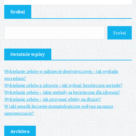
Szukaj
Szukaj
Ostatnie wpisy
Wybielanie zębów w gabinecie dentystycznym – jak wygląda
procedura?
Wybielanie zębów a zdrowie – jak wybrać bezpieczną metodę?
Wybielanie zębów – jakie metody są bezpieczne dla zdrowia?
Wybielanie zębów – jak utrzymać efekty na dłużej?
W jaki sposób leczenie stomatologiczne wpływa na nasze
samopoczucie?
Archiwa