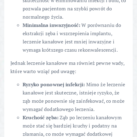
skuteczność w eliminowaniu infekcji i bólu, co
pozwala pacjentom na szybki powrót do
normalnego życia.
Minimalna inwazyjność:
W porównaniu do
ekstrakcji zęba i wszczepienia implantu,
leczenie kanałowe jest mniej inwazyjne i
wymaga krótszego czasu rekonwalescencji.
Jednak leczenie kanałowe ma również pewne wady,
które warto wziąć pod uwagę:
Ryzyko ponownej infekcji:
Mimo że leczenie
kanałowe jest skuteczne, istnieje ryzyko, że
ząb może ponownie się zainfekować, co może
wymagać dodatkowego leczenia.
Kruchość zęba:
Ząb po leczeniu kanałowym
może stać się bardziej kruchy i podatny na
złamania, co może wymagać dodatkowej