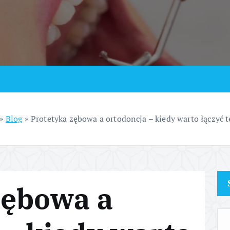
»
Blog
»
Protetyka zębowa a ortodoncja – kiedy warto łączyć t
zębowa a