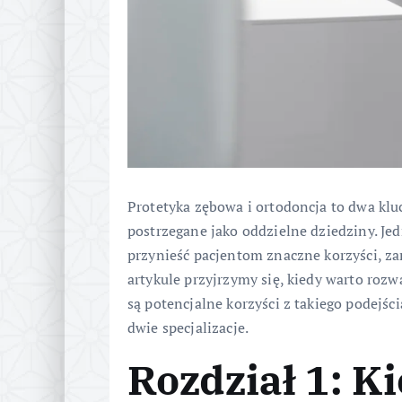
Protetyka zębowa i ortodoncja to dwa klu
postrzegane jako oddzielne dziedziny. Je
przynieść pacjentom znaczne korzyści, za
artykule przyjrzymy się, kiedy warto rozw
są potencjalne korzyści z takiego podejści
dwie specjalizacje.
Rozdział 1: K