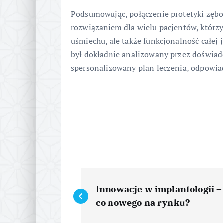
Podsumowując, połączenie protetyki zęb
rozwiązaniem dla wielu pacjentów, którzy
uśmiechu, ale także funkcjonalność całej 
był dokładnie analizowany przez doświadc
spersonalizowany plan leczenia, odpowi
N
Innowacje w implantologii –
a
co nowego na rynku?