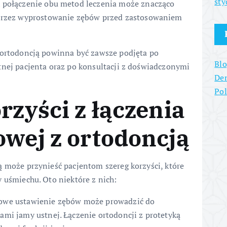
sty
 połączenie obu metod leczenia może znacząco
oprzez wyprostowanie zębów przed zastosowaniem
 ortodoncją powinna być zawsze podjęta po
Blo
tnej pacjenta oraz po konsultacji z doświadczonymi
Den
Po
rzyści z łączenia
owej z ortodoncją
ą może przynieść pacjentom szereg korzyści, które
 uśmiechu. Oto niektóre z nich:
owe ustawienie zębów może prowadzić do
mi jamy ustnej. Łączenie ortodoncji z protetyką