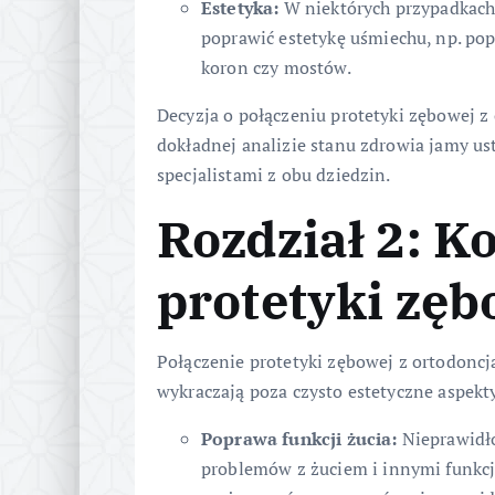
Estetyka:
W niektórych przypadkach
poprawić estetykę uśmiechu, np. p
koron czy mostów.
Decyzja o połączeniu protetyki zębowej z
dokładnej analizie stanu zdrowia jamy us
specjalistami z obu dziedzin.
Rozdział 2: Ko
protetyki zęb
Połączenie protetyki zębowej z ortodoncj
wykraczają poza czysto estetyczne aspekty
Poprawa funkcji żucia:
Nieprawidł
problemów z żuciem i innymi funkcja