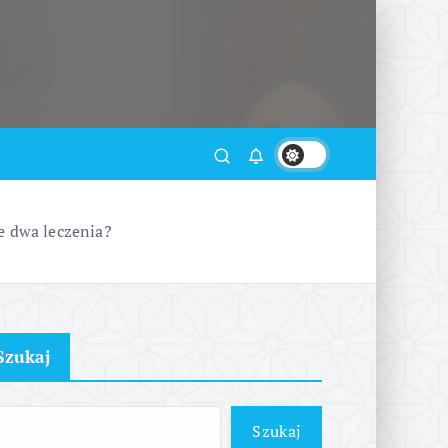
e dwa leczenia?
Szukaj
Szukaj