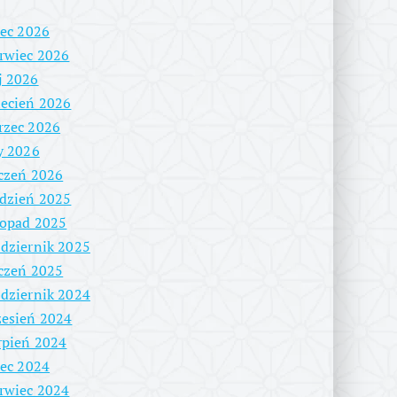
iec 2026
rwiec 2026
j 2026
ecień 2026
rzec 2026
y 2026
czeń 2026
dzień 2025
topad 2025
dziernik 2025
czeń 2025
dziernik 2024
esień 2024
rpień 2024
iec 2024
rwiec 2024