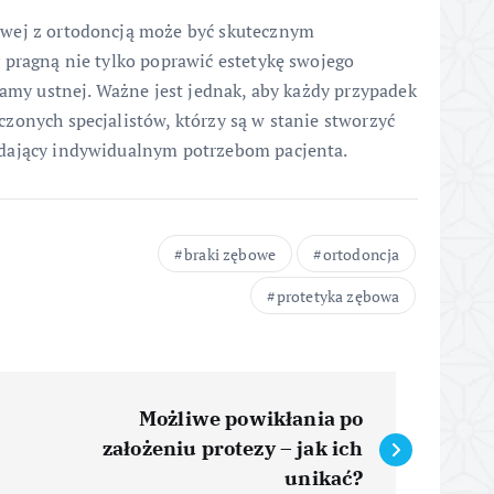
owej z ortodoncją może być skutecznym
 pragną nie tylko poprawić estetykę swojego
jamy ustnej. Ważne jest jednak, aby każdy przypadek
zonych specjalistów, którzy są w stanie stworzyć
adający indywidualnym potrzebom pacjenta.
braki zębowe
ortodoncja
protetyka zębowa
Możliwe powikłania po
założeniu protezy – jak ich
unikać?