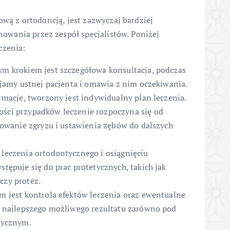
ową z ortodoncją, jest zazwyczaj bardziej
wania przez zespół specjalistów. Poniżej
czenia:
m krokiem jest szczegółowa konsultacja, podczas
 jamy ustnej pacjenta i omawia z nim oczekiwania.
rmacje, tworzony jest indywidualny plan leczenia.
ści przypadków leczenie rozpoczyna się od
towanie zgryzu i ustawienia zębów do dalszych
leczenia ortodontycznego i osiągnięciu
tępuje się do prac protetycznych, takich jak
czy protez.
 jest kontrola efektów leczenia oraz ewentualne
e najlepszego możliwego rezultatu zarówno pod
tycznym.