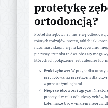
protetykę zę
ortodoncją?
Protetyka zębowa zajmuje się odbudową 
różnych rodzajów protez, takich jak koro
natomiast skupia się na korygowaniu niep
pierwszy rzut oka te dwa obszary mogą wyd
których ich połączenie jest zalecane lub 
Braki zębowe:
W przypadku utraty 
przygotowania przestrzeni dla przysz
z pozostałymi zębami.
Nieprawidłowości zgryzu:
Niektór
protetyki w celu odbudowy zębów, kt
kolei może być wynikiem nieprawid