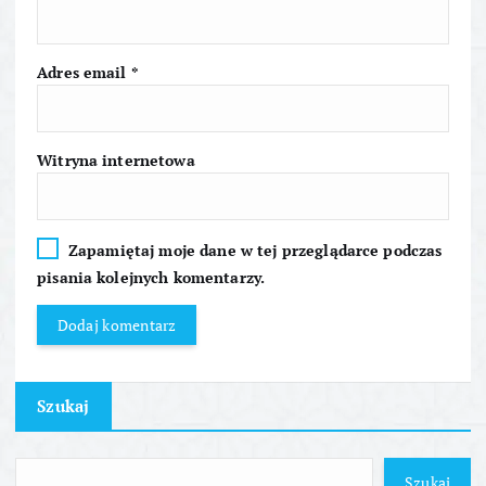
s
Adres email
*
u
Witryna internetowa
Zapamiętaj moje dane w tej przeglądarce podczas
pisania kolejnych komentarzy.
Szukaj
Szukaj