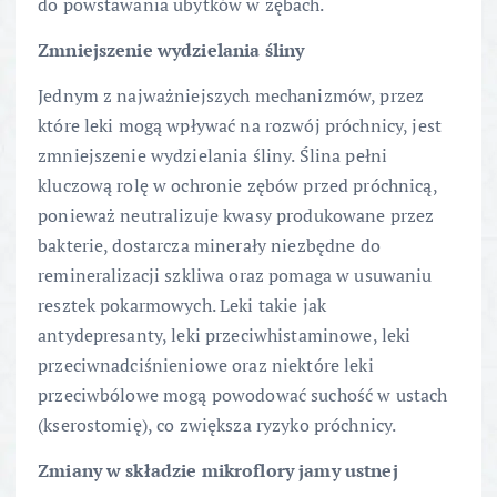
do powstawania ubytków w zębach.
Zmniejszenie wydzielania śliny
Jednym z najważniejszych mechanizmów, przez
które leki mogą wpływać na rozwój próchnicy, jest
zmniejszenie wydzielania śliny. Ślina pełni
kluczową rolę w ochronie zębów przed próchnicą,
ponieważ neutralizuje kwasy produkowane przez
bakterie, dostarcza minerały niezbędne do
remineralizacji szkliwa oraz pomaga w usuwaniu
resztek pokarmowych. Leki takie jak
antydepresanty, leki przeciwhistaminowe, leki
przeciwnadciśnieniowe oraz niektóre leki
przeciwbólowe mogą powodować suchość w ustach
(kserostomię), co zwiększa ryzyko próchnicy.
Zmiany w składzie mikroflory jamy ustnej