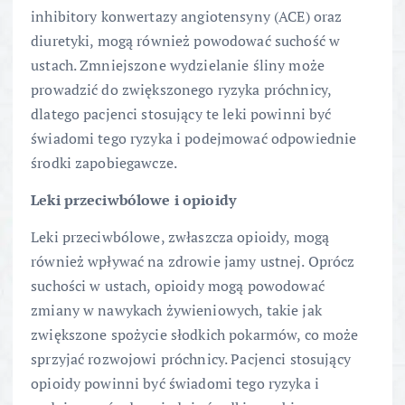
inhibitory konwertazy angiotensyny (ACE) oraz
diuretyki, mogą również powodować suchość w
ustach. Zmniejszone wydzielanie śliny może
prowadzić do zwiększonego ryzyka próchnicy,
dlatego pacjenci stosujący te leki powinni być
świadomi tego ryzyka i podejmować odpowiednie
środki zapobiegawcze.
Leki przeciwbólowe i opioidy
Leki przeciwbólowe, zwłaszcza opioidy, mogą
również wpływać na zdrowie jamy ustnej. Oprócz
suchości w ustach, opioidy mogą powodować
zmiany w nawykach żywieniowych, takie jak
zwiększone spożycie słodkich pokarmów, co może
sprzyjać rozwojowi próchnicy. Pacjenci stosujący
opioidy powinni być świadomi tego ryzyka i