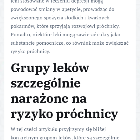
leki stosowane w leczeniu depresji mogą
powodować zmiany w apetycie, prowadząc do
zwiększonego spożycia słodkich i kwaśnych
pokarmów, które sprzyjają rozwojowi próchnicy.
Ponadto, niektóre leki mogą zawierać cukry jako
substancje pomocnicze, co również może zwiększać
ryzyko próchnicy.
Grupy leków
szczególnie
narażone na
ryzyko próchnicy
W tej części artykułu przyjrzymy się bliżej
konkretnym grupom leków, które są szczególnie