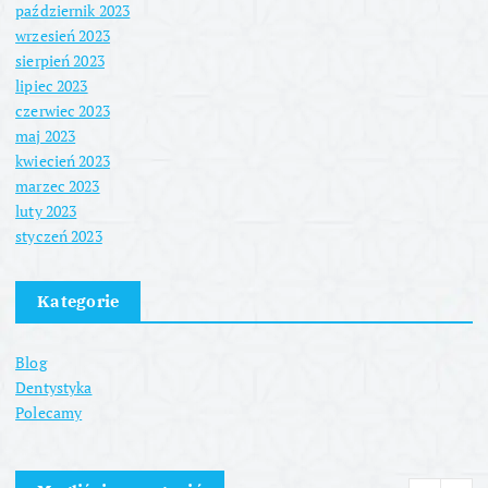
październik 2023
wrzesień 2023
sierpień 2023
lipiec 2023
czerwiec 2023
maj 2023
kwiecień 2023
marzec 2023
luty 2023
styczeń 2023
Kategorie
Blog
Dentystyka
Polecamy