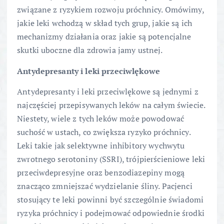
związane z ryzykiem rozwoju próchnicy. Omówimy,
jakie leki wchodzą w skład tych grup, jakie są ich
mechanizmy działania oraz jakie są potencjalne
skutki uboczne dla zdrowia jamy ustnej.
Antydepresanty i leki przeciwlękowe
Antydepresanty i leki przeciwlękowe są jednymi z
najczęściej przepisywanych leków na całym świecie.
Niestety, wiele z tych leków może powodować
suchość w ustach, co zwiększa ryzyko próchnicy.
Leki takie jak selektywne inhibitory wychwytu
zwrotnego serotoniny (SSRI), trójpierścieniowe leki
przeciwdepresyjne oraz benzodiazepiny mogą
znacząco zmniejszać wydzielanie śliny. Pacjenci
stosujący te leki powinni być szczególnie świadomi
ryzyka próchnicy i podejmować odpowiednie środki