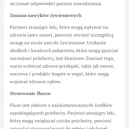
utrzymać odpowiedni poziom nawodnienia.
Zmiana nawyków żywieniowych
Pacjenci stosujący leki, które mogą wpływać na
zdrowie jamy ustnej, powinni zwrócić szczególną
uwagę na swoje nawyki żywieniowe. Unikanie
słodkich i kwaśnych pokarmów, które mogą sprzyjać
rozwojowi próchnicy, jest kluczowe. Zamiast tego,
warto wybierać zdrowe przekąski, takie jak owoce,
warzywa i produkty bogate w wapń, które mogą
wspierać zdrowie zębów.
Stosowanie fluoru
Fluor jest jednym z najskuteczniejszych środków
zapobiegających próchnicy. Pacjenci stosujący leki,
które mogą zwiększać ryzyko próchnicy, powinni
rozważyć stosowanie past do zębów i płukanek