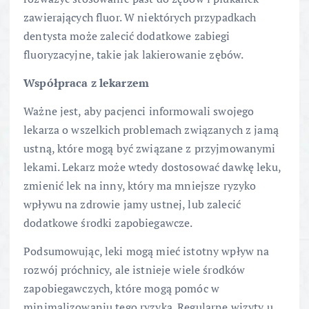
zawierających fluor. W niektórych przypadkach
dentysta może zalecić dodatkowe zabiegi
fluoryzacyjne, takie jak lakierowanie zębów.
Współpraca z lekarzem
Ważne jest, aby pacjenci informowali swojego
lekarza o wszelkich problemach związanych z jamą
ustną, które mogą być związane z przyjmowanymi
lekami. Lekarz może wtedy dostosować dawkę leku,
zmienić lek na inny, który ma mniejsze ryzyko
wpływu na zdrowie jamy ustnej, lub zalecić
dodatkowe środki zapobiegawcze.
Podsumowując, leki mogą mieć istotny wpływ na
rozwój próchnicy, ale istnieje wiele środków
zapobiegawczych, które mogą pomóc w
minimalizowaniu tego ryzyka. Regularne wizyty u