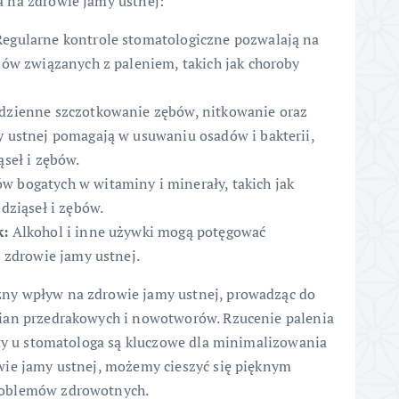
 na zdrowie jamy ustnej:
egularne kontrole stomatologiczne pozwalają na
mów związanych z paleniem, takich jak choroby
zienne szczotkowanie zębów, nitkowanie oraz
 ustnej pomagają w usuwaniu osadów i bakterii,
seł i zębów.
 bogatych w witaminy i minerały, takich jak
dziąseł i zębów.
k:
Alkohol i inne używki mogą potęgować
 zdrowie jamy ustnej.
ny wpływ na zdrowie jamy ustnej, prowadząc do
ian przedrakowych i nowotworów. Rzucenie palenia
yty u stomatologa są kluczowe dla minimalizowania
wie jamy ustnej, możemy cieszyć się pięknym
roblemów zdrowotnych.