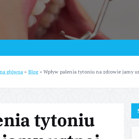
ona główna
»
Blog
»
Wpływ palenia tytoniu na zdrowie jamy u
nia tytoniu