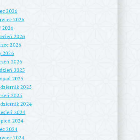
iec 2026
rwiec 2026
j 2026
ecień 2026
rzec 2026
y 2026
czeń 2026
dzień 2025
topad 2025
dziernik 2025
czeń 2025
dziernik 2024
esień 2024
rpień 2024
iec 2024
rwiec 2024