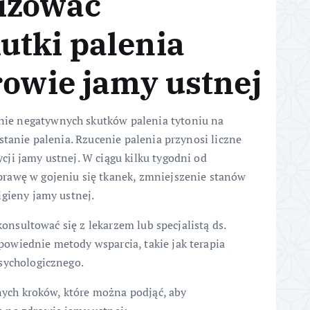
izować
utki palenia
rowie jamy ustnej
ie negatywnych skutków palenia tytoniu na
stanie palenia. Rzucenie palenia przynosi liczne
ji jamy ustnej. W ciągu kilku tygodni od
rawę w gojeniu się tkanek, zmniejszenie stanów
igieny jamy ustnej.
konsultować się z lekarzem lub specjalistą ds.
owiednie metody wsparcia, takie jak terapia
sychologicznego.
nnych kroków, które można podjąć, aby