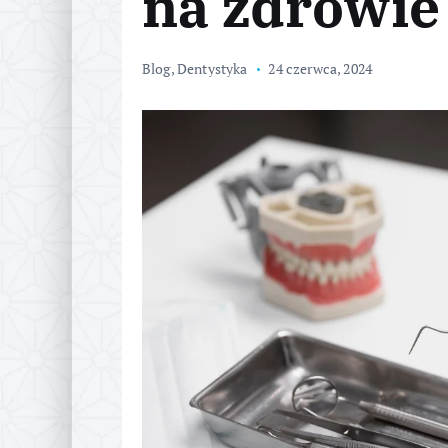
na zdrowie
Blog
,
Dentystyka
24 czerwca, 2024