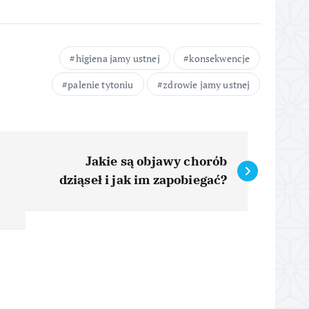
higiena jamy ustnej
konsekwencje
palenie tytoniu
zdrowie jamy ustnej
Jakie są objawy chorób
dziąseł i jak im zapobiegać?