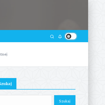
stnej
Szukaj
Szukaj