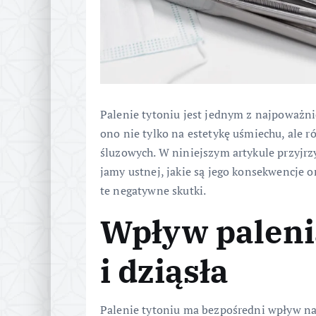
Palenie tytoniu jest jednym z najpoważni
ono nie tylko na estetykę uśmiechu, ale r
śluzowych. W niniejszym artykule przyjrz
jamy ustnej, jakie są jego konsekwencje 
te negatywne skutki.
Wpływ palenia
i dziąsła
Palenie tytoniu ma bezpośredni wpływ na