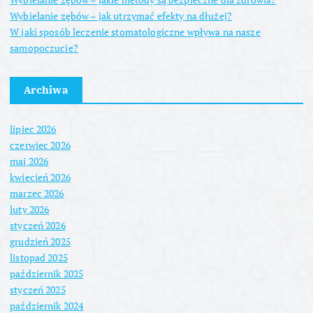
Wybielanie zębów – jak utrzymać efekty na dłużej?
W jaki sposób leczenie stomatologiczne wpływa na nasze
samopoczucie?
Archiwa
lipiec 2026
czerwiec 2026
maj 2026
kwiecień 2026
marzec 2026
luty 2026
styczeń 2026
grudzień 2025
listopad 2025
październik 2025
styczeń 2025
październik 2024