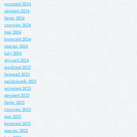
wrzesień 2024
sierpień 2024
lipiec 2024
czerwiec 2024
maj 2024
kwiecień 2024
marzec 2024
luty 2024
styczeń 2024
grudzień 2023
listopad 2023
październik 2023
wrzesień 2023
sierpień 2023
lipiec 2023
czerwiec 2023
maj 2023
kwiecień 2023
marzec 2023