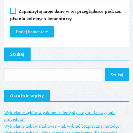
Zapamiętaj moje dane w tej przeglądarce podczas
pisania kolejnych komentarzy.
Szukaj
Szukaj
Ostatnie wpisy
Wybielanie zębów w gabinecie dentystycznym – jak wygląda
procedura?
Wybielanie zębów a zdrowie – jak wybrać bezpieczną metodę?
Wybielanie zębów – jakie metody są bezpieczne dla zdrowia?