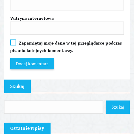
u
Witryna internetowa
Zapamiętaj moje dane w tej przeglądarce podczas
pisania kolejnych komentarzy.
Szukaj
Szukaj
Ostatnie wpisy