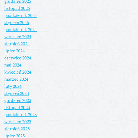
grudzień 2025
listopad 2025
październik 2025
styczeń 2025
październik 2024
wrzesień 2024
sierpień 2024
lipiec 2024
czerwiec 2024
maj 2024
kwiecień 2024
marzec 2024
luty 2024
styczeń 2024
grudzień 2023
listopad 2023
październik 2023
wrzesień 2023
sierpień 2023
lipiec 2023