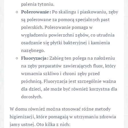
palenia tytoniu.
Polerowanie:
Po skalingu i piaskowaniu, zęby
są polerowane za pomocą specjalnych past
polerskich. Polerowanie pomaga w
wygładzeniu powierzchni zębów, co utrudnia
osadzanie się płytki bakteryjnej i kamienia
nazębnego.
Fluoryzacja:
Zabieg ten polega na nałożeniu
na zęby preparatów zawierających fluor, który
wzmacnia szkliwo i chroni zęby przed
próchnicą. Fluoryzacja jest szczególnie ważna
dla dzieci, ale może być również korzystna dla
dorosłych.
W domu również można stosować różne metody
higienizacji, które pomagają w utrzymaniu zdrowia
jamy ustnej. Oto kilka z nich: