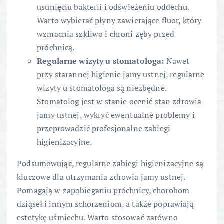
usunięciu bakterii i odświeżeniu oddechu.
Warto wybierać płyny zawierające fluor, który
wzmacnia szkliwo i chroni zęby przed
próchnicą.
Regularne wizyty u stomatologa:
Nawet
przy starannej higienie jamy ustnej, regularne
wizyty u stomatologa są niezbędne.
Stomatolog jest w stanie ocenić stan zdrowia
jamy ustnej, wykryć ewentualne problemy i
przeprowadzić profesjonalne zabiegi
higienizacyjne.
Podsumowując, regularne zabiegi higienizacyjne są
kluczowe dla utrzymania zdrowia jamy ustnej.
Pomagają w zapobieganiu próchnicy, chorobom
dziąseł i innym schorzeniom, a także poprawiają
estetykę uśmiechu. Warto stosować zarówno