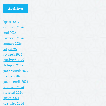
Archiwa
lipiec 2026
czerwiec 2026
maj 2026
kwiecień 2026
marzec 2026
luty 2026
styczeń 2026
grudzień 2025
listopad 2025
październik 2025
styczeń 2025
październik 2024
wrzesień 2024
sierpień 2024
lipiec 2024
czerwiec 2024