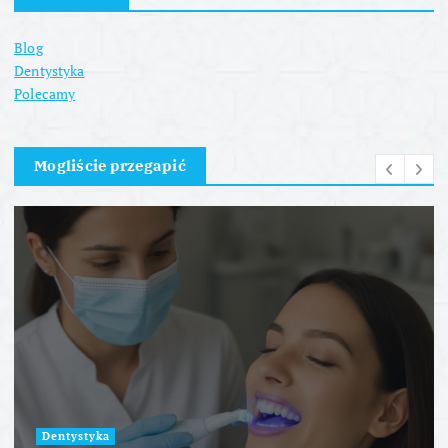
Blog
Dentystyka
Polecamy
Mogliście przegapić
Dentystyka