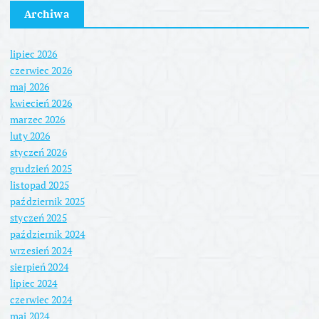
Archiwa
lipiec 2026
czerwiec 2026
maj 2026
kwiecień 2026
marzec 2026
luty 2026
styczeń 2026
grudzień 2025
listopad 2025
październik 2025
styczeń 2025
październik 2024
wrzesień 2024
sierpień 2024
lipiec 2024
czerwiec 2024
maj 2024