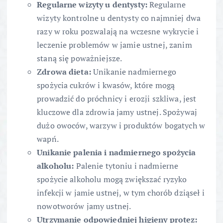
Regularne wizyty u dentysty:
Regularne
wizyty kontrolne u dentysty co najmniej dwa
razy w roku pozwalają na wczesne wykrycie i
leczenie problemów w jamie ustnej, zanim
staną się poważniejsze.
Zdrowa dieta:
Unikanie nadmiernego
spożycia cukrów i kwasów, które mogą
prowadzić do próchnicy i erozji szkliwa, jest
kluczowe dla zdrowia jamy ustnej. Spożywaj
dużo owoców, warzyw i produktów bogatych w
wapń.
Unikanie palenia i nadmiernego spożycia
alkoholu:
Palenie tytoniu i nadmierne
spożycie alkoholu mogą zwiększać ryzyko
infekcji w jamie ustnej, w tym chorób dziąseł i
nowotworów jamy ustnej.
Utrzymanie odpowiedniej higieny protez: