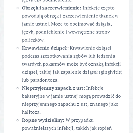
Obrzęk i zaczerwienienie:
Infekcje często
powodują obrzęk i zaczerwienienie tkanek w
jamie ustnej. Może to obejmować dziąsła,
język, podniebienie i wewnętrzne strony
policzków.
Krwawienie dziąseł:
Krwawienie dziąseł
podczas szczotkowania zębów lub jedzenia
twardych pokarmów może być oznaką infekcji
dziąseł, takiej jak zapalenie dziąseł (gingivitis)
lub paradontoza.
Nieprzyjemny zapach z ust:
Infekcje
bakteryjne w jamie ustnej mogą prowadzić do
nieprzyjemnego zapachu z ust, znanego jako
halitoza.
Ropne wydzieliny:
W przypadku
poważniejszych infekcji, takich jak ropień