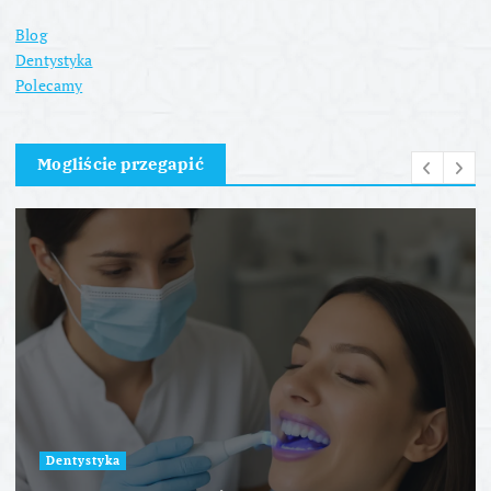
Blog
Dentystyka
Polecamy
Mogliście przegapić
Dentystyka