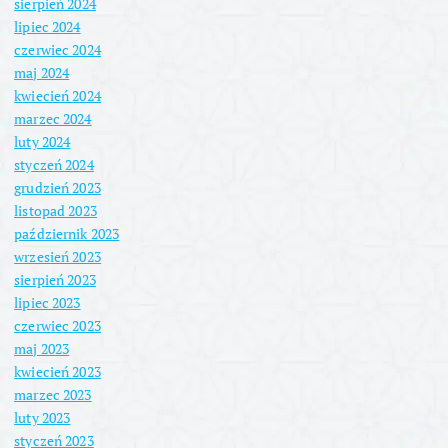
sierpień 2024
lipiec 2024
czerwiec 2024
maj 2024
kwiecień 2024
marzec 2024
luty 2024
styczeń 2024
grudzień 2023
listopad 2023
październik 2023
wrzesień 2023
sierpień 2023
lipiec 2023
czerwiec 2023
maj 2023
kwiecień 2023
marzec 2023
luty 2023
styczeń 2023