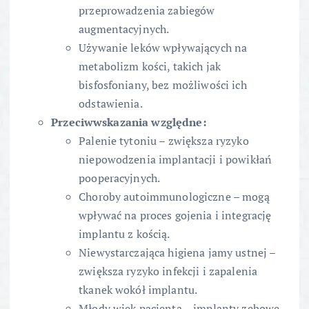
przeprowadzenia zabiegów
augmentacyjnych.
Używanie leków wpływających na
metabolizm kości, takich jak
bisfosfoniany, bez możliwości ich
odstawienia.
Przeciwwskazania względne:
Palenie tytoniu – zwiększa ryzyko
niepowodzenia implantacji i powikłań
pooperacyjnych.
Choroby autoimmunologiczne – mogą
wpływać na proces gojenia i integrację
implantu z kością.
Niewystarczająca higiena jamy ustnej –
zwiększa ryzyko infekcji i zapalenia
tkanek wokół implantu.
Młody wiek pacjenta – implanty zębowe