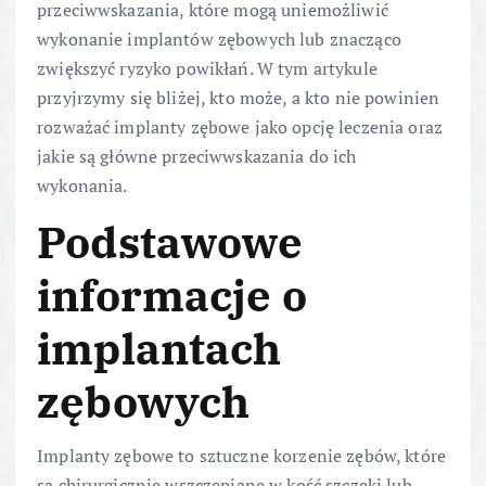
przeciwwskazania, które mogą uniemożliwić
wykonanie implantów zębowych lub znacząco
zwiększyć ryzyko powikłań. W tym artykule
przyjrzymy się bliżej, kto może, a kto nie powinien
rozważać implanty zębowe jako opcję leczenia oraz
jakie są główne przeciwwskazania do ich
wykonania.
Podstawowe
informacje o
implantach
zębowych
Implanty zębowe to sztuczne korzenie zębów, które
są chirurgicznie wszczepiane w kość szczęki lub