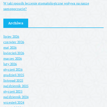
W jaki sposób leczenie stomatologiczne wpływa na nasze
samopoczucie?
Archiwa
lipiec 2026
czerwiec 2026
maj 2026
kwiecień 2026
marzec 2026
luty 2026
styczeń 2026
grudzień 2025
listopad 2025
październik 2025
styczeń 2025
październik 2024
wrzesień 2024