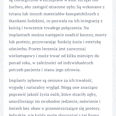
żuchwy, aby zastąpić utracone zęby. Są wykonane z
tytanu lub innych materiałów kompatybilnych z
tkankami ludzkimi, co pozwala na ich integrację z
kością i tworzenie trwałego połączenia. Na
implantach można następnie osadzić korony, mosty
lub protezy, przywracając funkcję żucia i estetykę
uśmiechu. Proces leczenia jest zazwyczaj
wieloetapowy i może trwać od kilku miesięcy do
ponad roku, w zależności od indywidualnych
potrzeb pacjenta i stanu jego zdrowia.
Implanty zębowe są cenione za ich trwałość,
wygodę i naturalny wygląd. Mogą one znacząco
poprawić jakość życia osób, które straciły zęby,
umożliwiając im swobodne jedzenie, mówienie i
śmiech bez obaw o przemieszczające się protezy.
Jednakże, nie każdy może skorzystać z tej formy